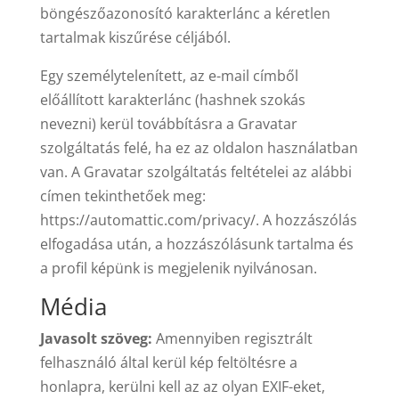
böngészőazonosító karakterlánc a kéretlen
tartalmak kiszűrése céljából.
Egy személytelenített, az e-mail címből
előállított karakterlánc (hashnek szokás
nevezni) kerül továbbításra a Gravatar
szolgáltatás felé, ha ez az oldalon használatban
van. A Gravatar szolgáltatás feltételei az alábbi
címen tekinthetőek meg:
https://automattic.com/privacy/. A hozzászólás
elfogadása után, a hozzászólásunk tartalma és
a profil képünk is megjelenik nyilvánosan.
Média
Javasolt szöveg:
Amennyiben regisztrált
felhasználó által kerül kép feltöltésre a
honlapra, kerülni kell az az olyan EXIF-eket,