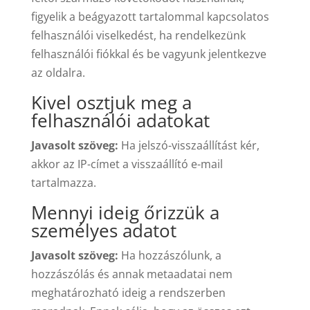
figyelik a beágyazott tartalommal kapcsolatos
felhasználói viselkedést, ha rendelkezünk
felhasználói fiókkal és be vagyunk jelentkezve
az oldalra.
Kivel osztjuk meg a
felhasználói adatokat
Javasolt szöveg:
Ha jelszó-visszaállítást kér,
akkor az IP-címet a visszaállító e-mail
tartalmazza.
Mennyi ideig őrizzük a
személyes adatot
Javasolt szöveg:
Ha hozzászólunk, a
hozzászólás és annak metaadatai nem
meghatározható ideig a rendszerben