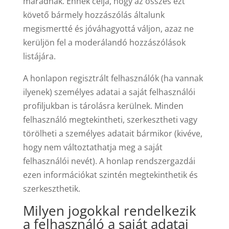
maradnak. Ennek célja, hogy az összes ezt
követő bármely hozzászólás általunk
megismertté és jóváhagyottá váljon, azaz ne
kerüljön fel a moderálandó hozzászólások
listájára.
A honlapon regisztrált felhasználók (ha vannak
ilyenek) személyes adatai a saját felhasználói
profiljukban is tárolásra kerülnek. Minden
felhasználó megtekintheti, szerkesztheti vagy
törölheti a személyes adatait bármikor (kivéve,
hogy nem változtathatja meg a saját
felhasználói nevét). A honlap rendszergazdái
ezen információkat szintén megtekinthetik és
szerkeszthetik.
Milyen jogokkal rendelkezik
a felhasználó a saját adatai