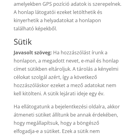
amelyekben GPS pozíció adatok is szerepelnek.
A honlap látogatói ezeket letölthetik és
kinyerhetik a helyadatokat a honlapon
található képekből.
Sütik
Javasolt szöveg:
Ha hozzászólást írunk a
honlapon, a megadott nevet, e-mail és honlap
címet sütikben eltároljuk. A tárolás a kényelmi
célokat szolgál azért, így a következő
hozzászóláskor ezeket a mező adatokat nem
kell kitölteni. A sütik lejárati ideje egy év.
Ha ellátogatunk a bejelentkezési oldalra, akkor
átmeneti sütiket állítunk be annak érdekében,
hogy megállapítsuk, hogy a böngésző
elfogadja-e a sütiket. Ezek a sütik nem