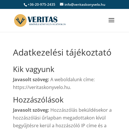
+36-20-975-2435
info@veritaskonyvelo.hu
Adatkezelési tájékoztató
Kik vagyunk
Javasolt szöveg:
A weboldalunk címe:
https://veritaskonyvelo.hu.
Hozzászólások
Javasolt szöveg:
Hozzászólás beküldésekor a
hozzászólási űrlapban megadottakon kívül
begyűjtésre kerül a hozzászóló IP címe és a