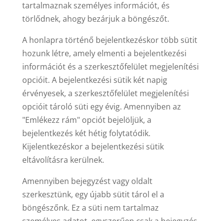
tartalmaznak személyes információt, és
törlődnek, ahogy bezárjuk a böngészőt.
A honlapra történő bejelentkezéskor több sütit
hozunk létre, amely elmenti a bejelentkezési
információt és a szerkesztőfelület megjelenítési
opcióit. A bejelentkezési sütik két napig
érvényesek, a szerkesztőfelület megjelenítési
opcióit tároló süti egy évig. Amennyiben az
"Emlékezz rám" opciót bejelöljük, a
bejelentkezés két hétig folytatódik.
Kijelentkezéskor a bejelentkezési sütik
eltávolításra kerülnek.
Amennyiben bejegyzést vagy oldalt
szerkesztünk, egy újabb sütit tárol el a
böngészőnk. Ez a süti nem tartalmaz