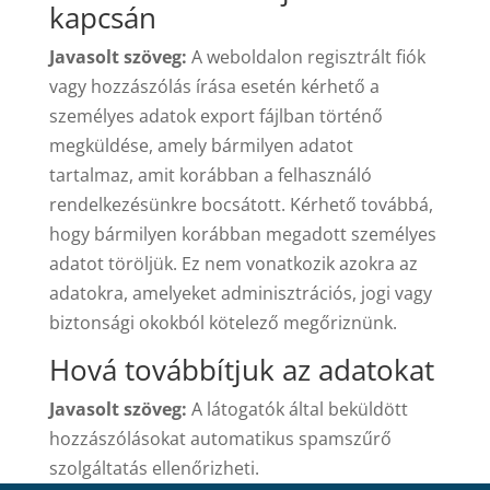
kapcsán
Javasolt szöveg:
A weboldalon regisztrált fiók
vagy hozzászólás írása esetén kérhető a
személyes adatok export fájlban történő
megküldése, amely bármilyen adatot
tartalmaz, amit korábban a felhasználó
rendelkezésünkre bocsátott. Kérhető továbbá,
hogy bármilyen korábban megadott személyes
adatot töröljük. Ez nem vonatkozik azokra az
adatokra, amelyeket adminisztrációs, jogi vagy
biztonsági okokból kötelező megőriznünk.
Hová továbbítjuk az adatokat
Javasolt szöveg:
A látogatók által beküldött
hozzászólásokat automatikus spamszűrő
szolgáltatás ellenőrizheti.