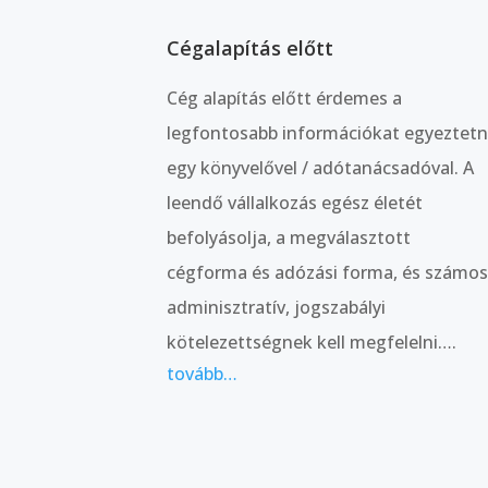
Cégalapítás előtt
Cég alapítás előtt érdemes a
legfontosabb információkat egyeztetn
egy könyvelővel / adótanácsadóval. A
leendő vállalkozás egész életét
befolyásolja, a megválasztott
cégforma és adózási forma, és számo
adminisztratív, jogszabályi
kötelezettségnek kell megfelelni….
tovább…