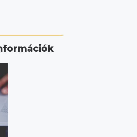
információk