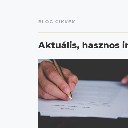
BLOG CIKKEK
Aktuális, hasznos 