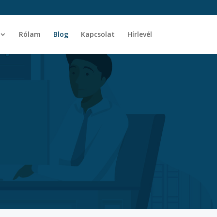
Rólam
Blog
Kapcsolat
Hírlevél