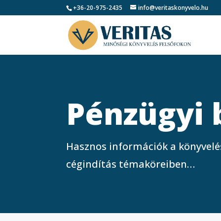
+36-20-975-2435
info@veritaskonyvelo.hu
Pénzügyi 
Hasznos információk a könyvelés
cégindítás témaköreiben…