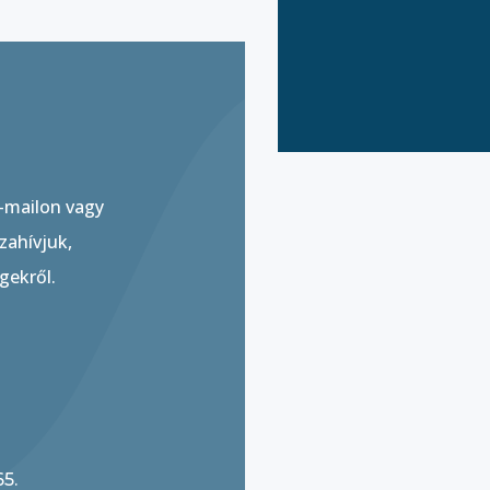
e-mailon vagy
zahívjuk,
gekről.
5.