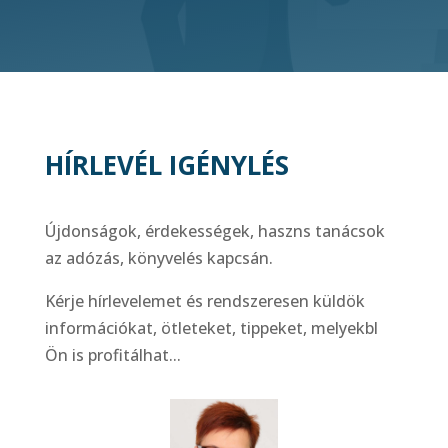
HÍRLEVÉL IGÉNYLÉS
Újdonságok, érdekességek, haszns tanácsok
az adózás, könyvelés kapcsán.
Kérje hírlevelemet és rendszeresen küldök
információkat, ötleteket, tippeket, melyekbl
Ön is profitálhat...