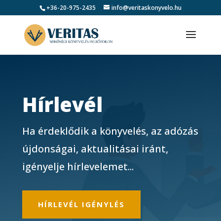
+36-20-975-2435
info@veritaskonyvelo.hu
Hírlevél
Ha érdeklődik a könyvelés, az adózás
újdonságai, aktualitásai iránt,
igényelje hírlevelemet...
HÍRLEVÉL IGÉNYLÉS