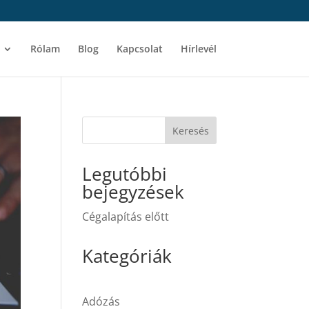
Rólam
Blog
Kapcsolat
Hírlevél
Keresés
Legutóbbi
bejegyzések
Cégalapítás előtt
Kategóriák
Adózás