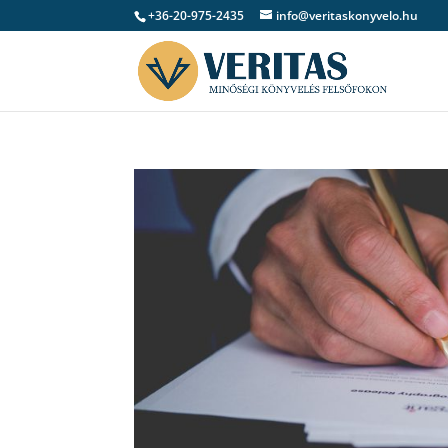
+36-20-975-2435
info@veritaskonyvelo.hu